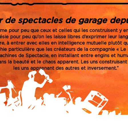
r de spectacles de garage dep
e pour peu que ceux et celles qui les construisent y eng
sie pour peu qu’on les laisse libres d’exprimer leur lang
e, à entrer avec elles en intelligence mutuelle plutôt qu’a
hie particulière que les créateurs de la compagnie « Le 
achines de Spectacle, en installant entre engins et hum
dans la beauté et le chaos apparent. Les uns construisant
les uns apprenant des autres et inversement.”