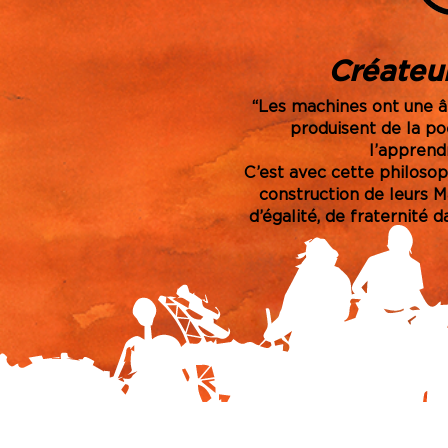
Créateu
“Les machines ont une âm
produisent de la poé
l’apprendr
C’est avec cette philosop
construction de leurs M
d’égalité, de fraternité 