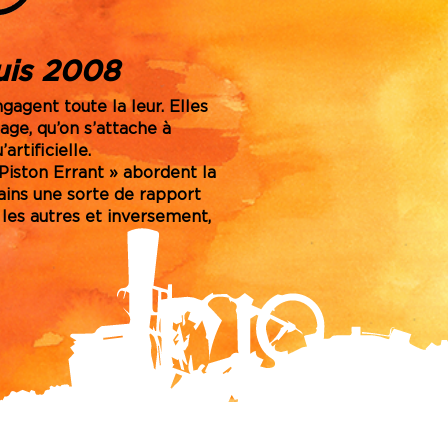
uis 2008
agent toute la leur. Elles
age, qu’on s’attache à
rtificielle.
Piston Errant » abordent la
ains une sorte de rapport
 les autres et inversement,